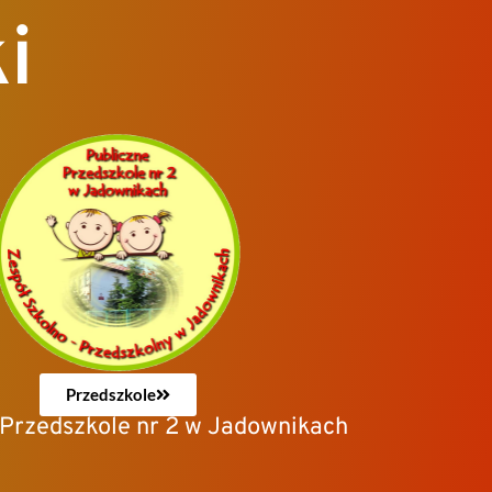
i
Przedszkole
 Przedszkole nr 2 w Jadownikach