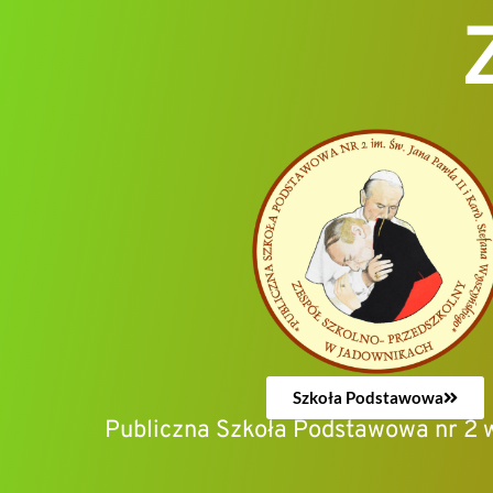
Szkoła Podstawowa
Publiczna Szkoła Podstawowa nr 2