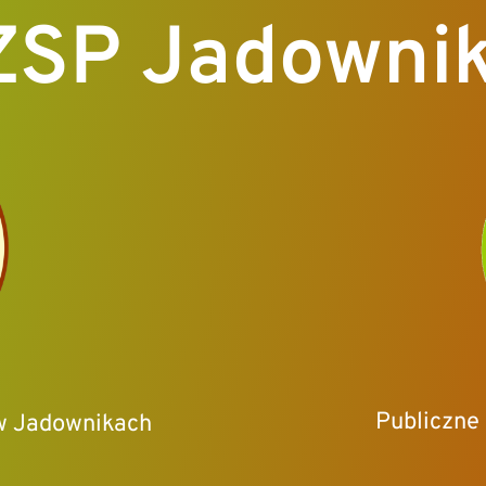
ZSP Jadownik
Publiczne
 w Jadownikach